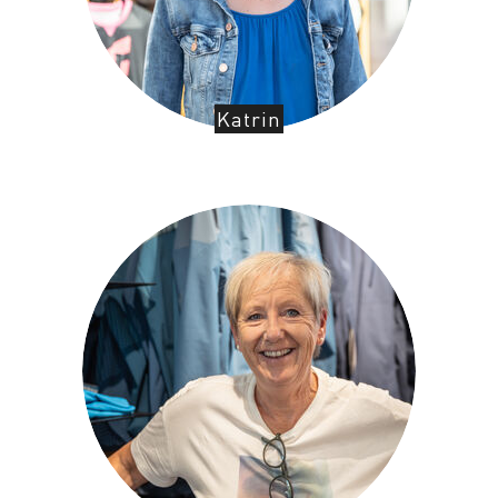
Katrin