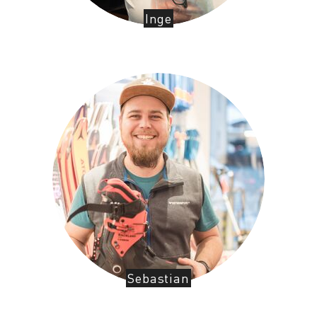
Inge
Sebastian