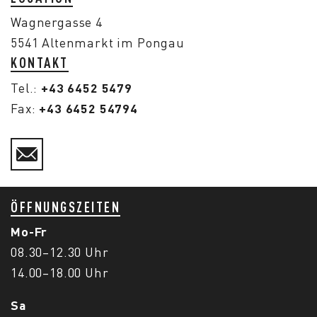
Wagnergasse 4
5541 Altenmarkt im Pongau
KONTAKT
+43 6452 5479
Tel.:
+43 6452 54794
Fax:
ÖFFNUNGSZEITEN
Mo-Fr
08.30–12.30 Uhr
14.00–18.00 Uhr
Sa