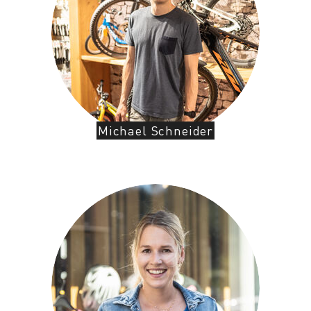
Michael Schneider