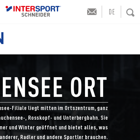
DE
N
ENSEE ORT
see-Filiale liegt mitten im Ortszentrum, ganz
Zauchensee-, Rosskopf- und Unterbergbahn. Sie
mer und Winter geöffnet und bietet alles, was
anderer, Radler und andere Sportler brauchen.