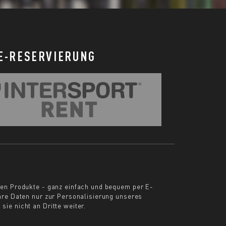
E-RESERVIERUNG
ten Produkte - ganz einfach und bequem per E-
Ihre Daten nur zur Personalisierung unseres
ie nicht an Dritte weiter.