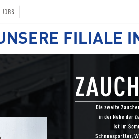
JOBS
UNSERE FILIALE I
ZAUCH
Die zweite Zauchen
in der Nähe der 
ist im Som
Schneesportler, W