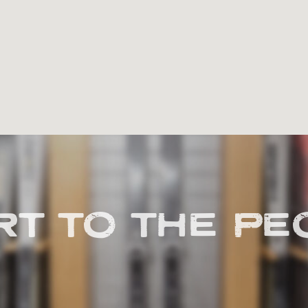
RT TO THE PE